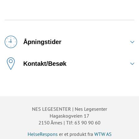
Åpningstider
Kontakt/Besøk
NES LEGESENTER | Nes Legesenter
Hagaskogveien 17
2150 Årnes | Tlf: 63 90 90 60
HelseRespons
er et produkt fra
WTW AS