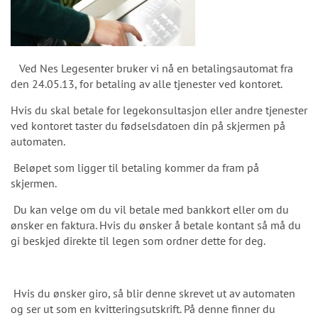
Ved Nes Legesenter bruker vi nå en betalingsautomat fra
den 24.05.13, for betaling av alle tjenester ved kontoret.
Hvis du skal betale for legekonsultasjon eller andre tjenester
ved kontoret taster du fødselsdatoen din på skjermen på
automaten.
Beløpet som ligger til betaling kommer da fram på
skjermen.
Du kan velge om du vil betale med bankkort eller om du
ønsker en faktura. Hvis du ønsker å betale kontant så må du
gi beskjed direkte til legen som ordner dette for deg.
Hvis du ønsker giro, så blir denne skrevet ut av automaten
og ser ut som en kvitteringsutskrift. På denne finner du