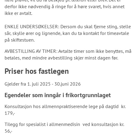
derfor ikke nødvendig å ringe for å høre svaret, hvis annet
ikke er avtalt.
ENKLE UNDERSØKELSER: Dersom du skal fjerne sting, stelle
sår, skylle ører og lignende, kan du ta kontakt for timeavtale
på skiftestuen.
AVBESTILLING AV TIMER: Avtalte timer som ikke benyttes, må
betales, med mindre avbestilling skjer minst dagen før.
Priser hos fastlegen
Gjelder fra 1. juli 2025 - 30.juni 2026
Egendeler som inngår i frikortgrunnlaget
Konsultasjon hos allmennpraktiserende lege på dagtid kr.
179,-
Tilegg for spesialist i allmenmedisin ved konsultasjon kr.
56,-