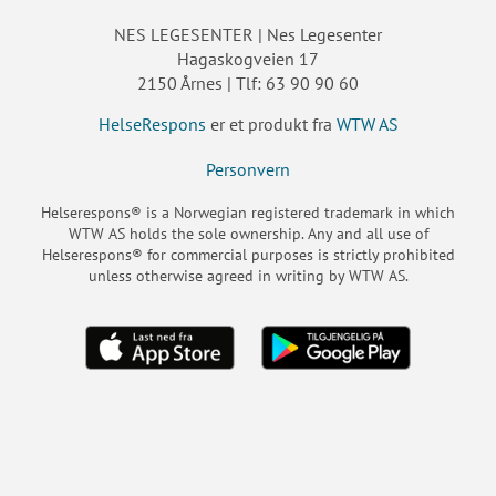
NES LEGESENTER | Nes Legesenter
Hagaskogveien 17
2150 Årnes | Tlf: 63 90 90 60
HelseRespons
er et produkt fra
WTW AS
Personvern
Helserespons® is a Norwegian registered trademark in which
WTW AS holds the sole ownership. Any and all use of
Helserespons® for commercial purposes is strictly prohibited
unless otherwise agreed in writing by WTW AS.